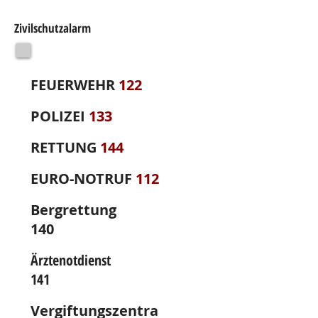
Zivilschutzalarm
FEUERWEHR
122
POLIZEI
133
RETTUNG
144
EURO-NOTRUF
112
Bergrettung
140
Ärztenotdienst
141
Vergiftungszentra