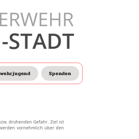
rwehrjugend
Spenden
w. drohenden Gefahr. Ziel ist
 werden vornehmlich über den