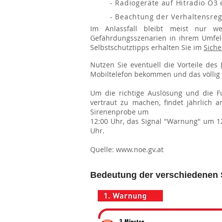
- Radiogeräte auf Hitradio Ö3 
- Beachtung der Verhaltensreg
Im Anlassfall bleibt meist nur w
Gefährdungsszenarien in ihrem Umfeld
Selbstschutztipps erhalten Sie im
Siche
Nutzen Sie eventuell die Vorteile des
Mobiltelefon bekommen und das völlig 
Um die richtige Auslösung und die Fu
vertraut zu machen, findet jährlich 
Sirenenprobe um
12:00 Uhr, das Signal "Warnung" um 1
Uhr.
Quelle:
www.noe.gv.at
Bedeutung der verschiedenen 