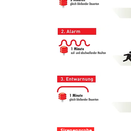
Sirenenprobe