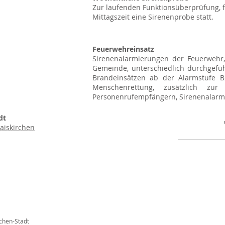
Zur laufenden Funktionsüberprüfung, 
Mittagszeit eine Sirenenprobe statt.
Feuerwehreinsatz
Sirenenalarmierungen der Feuerwehr
Gemeinde, unterschiedlich durchgeführ
Brandeinsätzen ab der Alarmstufe B
Menschenrettung, zusätzlich zur 
Personenrufempfängern, Sirenenalarm 
dt
aiskirchen
rchen-Stadt