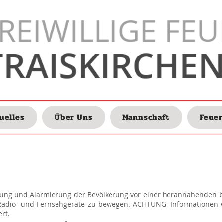
uelles
Über Uns
Mannschaft
Feue
nung und Alarmierung der Bevölkerung vor einer herannahenden bz
 Radio- und Fernsehgeräte zu bewegen. ACHTUNG: Informationen
ert.