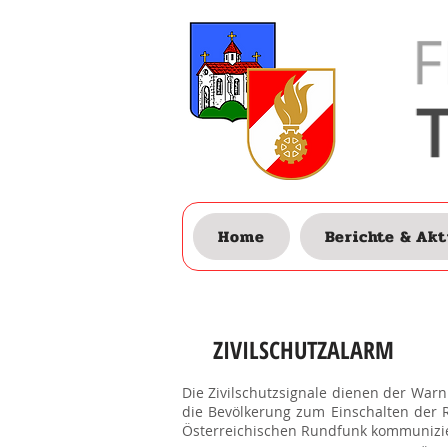
Home
Berichte & Akt
ZIVILSCHUTZALARM
Die Zivilschutzsignale dienen der War
die Bevölkerung zum Einschalten der
Österreichischen Rundfunk kommunizi