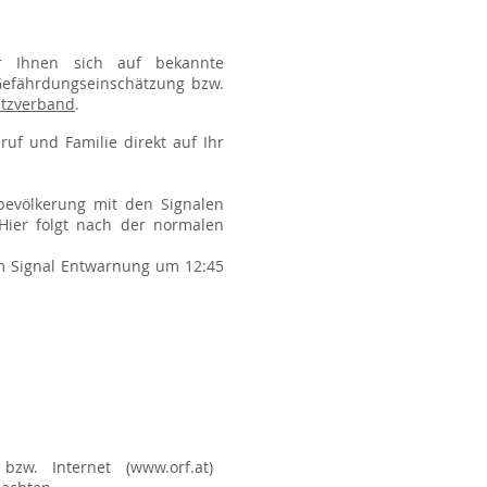
ir Ihnen sich auf bekannte
 Gefährdungseinschätzung bzw.
utzverband
.
ruf und Familie direkt auf Ihr
bevölkerung mit den Signalen
 Hier folgt nach der normalen
em Signal Entwarnung um 12:45
bzw. Internet (
www.orf.at
)