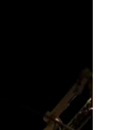
Übungspuppen, die ohne unsere