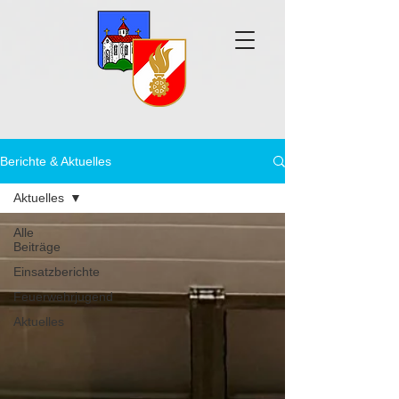
Berichte & Aktuelles
Aktuelles
Alle
Beiträge
Einsatzberichte
Feuerwehrjugend
Aktuelles