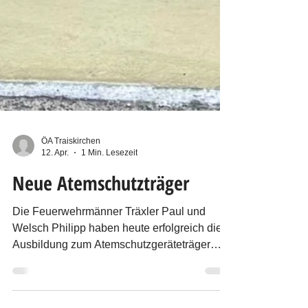
ÖA Traiskirchen
12. Apr.
1 Min. Lesezeit
Neue Atemschutzträger
Die Feuerwehrmänner Träxler Paul und
Welsch Philipp haben heute erfolgreich die
Ausbildung zum Atemschutzgeräteträger
absolviert. Die Mannschaft der Freiwilligen
Feuerwehr Traiskirchen-Stadt gratuliert