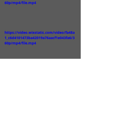
60p/mp4/file.mp4
https://video.wixstatic.com/video/fa48a
1_c6d4101473ba42019a76aacf1e043fa6/3
60p/mp4/file.mp4